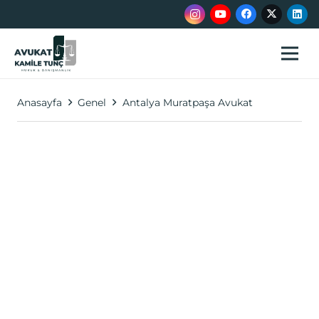
Anasayfa
Genel
Antalya Muratpaşa Avukat
Antalya Muratpaşa
Avukat