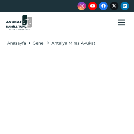
Anasayfa
Genel
Antalya Miras Avukatı
Antalya Miras Avukatı